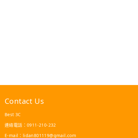
Contact Us
Best 3C
連絡電話：0911-210-232
E-mail：lidan801119@gmail.com