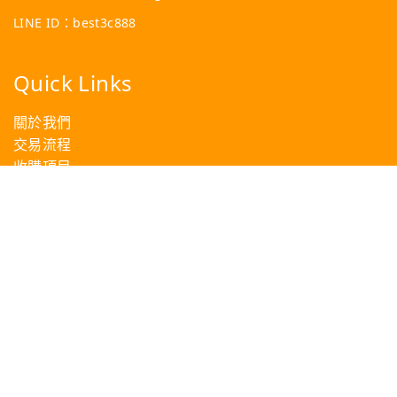
LINE ID：best3c888
Quick Links
關於我們
交易流程
收購項目
服務地區
聯絡我們