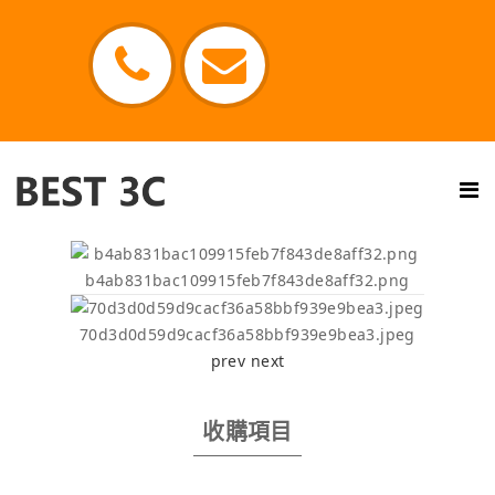
b4ab831bac109915feb7f843de8aff32.png
70d3d0d59d9cacf36a58bbf939e9bea3.jpeg
prev
next
收購項目